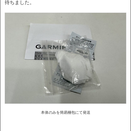
待ちました。
本体のみを簡易梱包にて発送