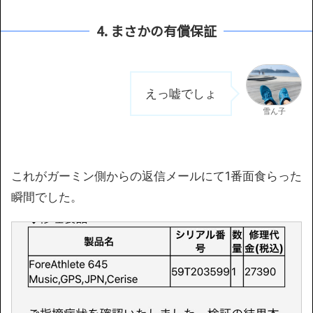
4. まさかの有償保証
えっ嘘でしょ
雪ん子
これがガーミン側からの返信メールにて1番面食らった
瞬間でした。