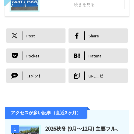
続きを見る
Post
Share
Pocket
Hatena
コメント
URLコピー
アクセスが多い記事（直近3ヶ月）
2026秋冬 (9月〜12月) 主要フル、
1