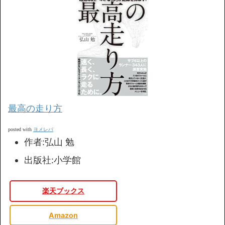
最高の走り方
ヨメレバ
posted with
作者:
弘山 勉
出版社:
小学館
楽天ブックス
Amazon