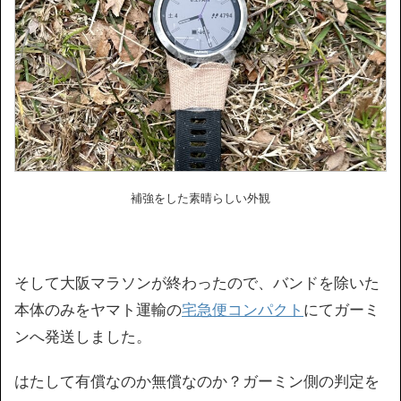
補強をした素晴らしい外観
そして大阪マラソンが終わったので、バンドを除いた
本体のみをヤマト運輸の
宅急便コンパクト
にてガーミ
ンへ発送しました。
はたして有償なのか無償なのか？ガーミン側の判定を