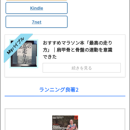
Kindle
7net
Myバイブル
おすすめマラソン本「最高の走り
方」｜肩甲骨と骨盤の連動を意識
できた
続きを見る
ランニング良著2