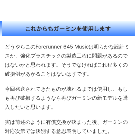
これからもガーミンを使用します
どうやらこのForerunner 645 Musicは明らかな設計ミ
スか、強化プラスチックの製造工程に問題があるので
はないかと思われます。そうでなければこれ程多くの
破損例があがることはないはずです。
今回発送されてきたものが壊れるまでは使用し、もし
も再び破損するようなら再びガーミンの新モデルを購
入したいと思います。
実は前述のように有償交換が決まった後、ガーミンの
対応次第では決別する意思表明していました。