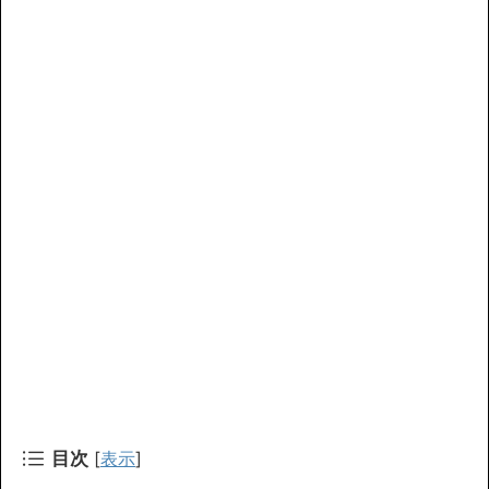
目次
[
表示
]