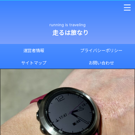
running is traveling
走るは旅なり
運営者情報
プライバシーポリシー
サイトマップ
お問い合わせ