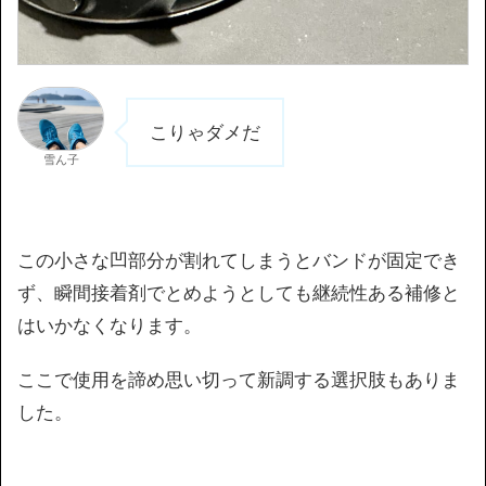
こりゃダメだ
雪ん子
この小さな凹部分が割れてしまうとバンドが固定でき
ず、瞬間接着剤でとめようとしても継続性ある補修と
はいかなくなります。
ここで使用を諦め思い切って新調する選択肢もありま
した。