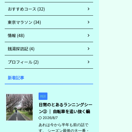
おすすめコース (32)
東京マラソン (34)
情報 (48)
銭湯探訪記 (4)
プロフィール (2)
新着記事
雑談
日常のとあるランニングシー
ン② ｜ 自転車を追い抜く編
2026/8/7
あれは今から半年も前の話で
す。 シーズン最後の大一番・