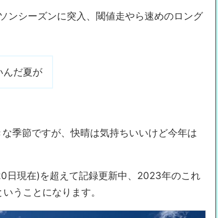
ラソンシーズンに突入、閾値走やら速めのロング
いんだ夏が
きな季節ですが、快晴は気持ちいいけど今年は
月20日現在)を超えて記録更新中、2023年のこれ
ということになります。