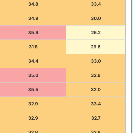
34.8
33.4
34.9
30.0
35.9
25.2
31.8
29.6
34.4
33.0
35.0
32.9
35.5
32.0
32.9
33.4
32.9
32.7
32.8
32.8