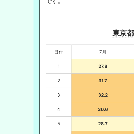
です。
東京都
日付
7月
1
27.8
2
31.7
3
32.2
4
30.6
5
28.7