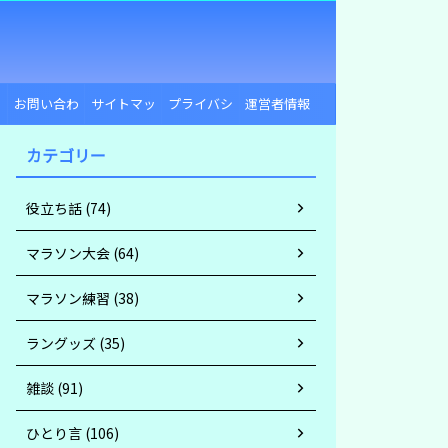
ー
お問い合わ
サイトマッ
プライバシ
運営者情報
せ
プ
ーポリシー
カテゴリー
役立ち話 (74)
マラソン大会 (64)
マラソン練習 (38)
ラングッズ (35)
雑談 (91)
ひとり言 (106)