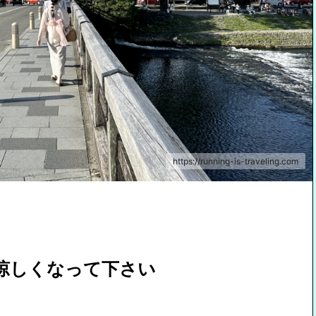
https://running-is-traveling.com
涼しくなって下さい