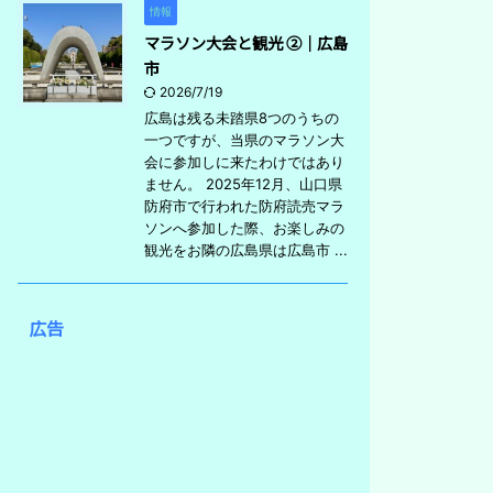
情報
マラソン大会と観光 ②｜広島
市
2026/7/19
広島は残る未踏県8つのうちの
一つですが、当県のマラソン大
会に参加しに来たわけではあり
ません。 2025年12月、山口県
防府市で行われた防府読売マラ
ソンへ参加した際、お楽しみの
観光をお隣の広島県は広島市 ...
広告