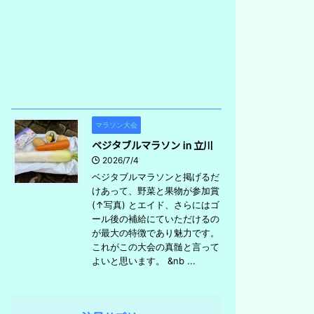
マラソン大会
ベジタブルマラソン in 立川
2026/7/4
ベジタブルマラソンと掲げるだ
けあって、野菜と果物が参加賞
(↑写真) とエイド、さらにはゴ
ール後の補給にていただけるの
が最大の特徴であり魅力です。
これがこの大会の真髄と言って
よいと思います。 &nb ...