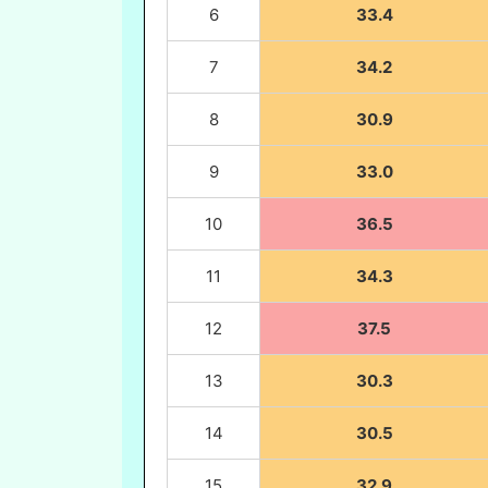
6
33.4
7
34.2
8
30.9
9
33.0
10
36.5
11
34.3
12
37.5
13
30.3
14
30.5
15
32.9