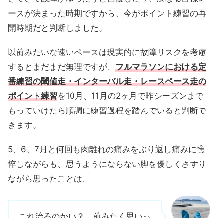
ースが決まった時期ですから、今がポイント練習の再
開時期だと判断しました。
以前みたいな速いペースは現実的に故障リスクを考慮
するとまだまだ無理ですが、
フルマラソンにおける定
番練習の閾値走・インターバル走・レースペース走の
ポイント練習
を10月、11月の2ヶ月で昨シーズンまで
もっていけたら順調に練習過程を踏んでいると判断で
きます。
5、6、7月と何回も肉離れの痛みをぶり返し痛みに憔
悴しながらも、思うようにならない脚を優しくさすり
ながら思ったことは、
これ治るのかい？、前みたく思いっ