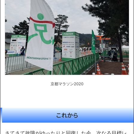
京都マラソン2020
これから
さてさて故障がゆったりと回復した今、次なる目標レ