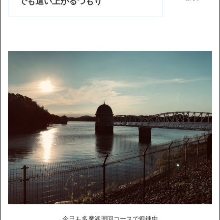
でも這い上がるつもり
今日も多摩湖周回コースで鍛錬中