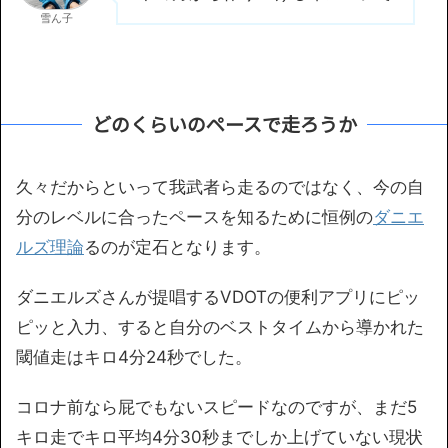
雪ん子
どのくらいのペースで走ろうか
久々だからといって我武者ら走るのではなく、今の自
分のレベルに合ったペースを知るために恒例の
ダニエ
ルズ理論
るのが定石となります。
ダニエルズさんが提唱するVDOTの便利アプリにピッ
ピッと入力、すると自分のベストタイムから導かれた
閾値走はキロ4分24秒でした。
コロナ前なら屁でもないスピードなのですが、まだ5
キロ走でキロ平均4分30秒までしか上げていない現状