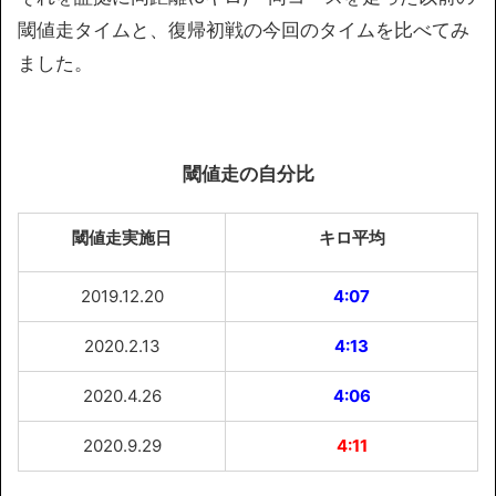
閾値走タイムと、復帰初戦の今回のタイムを比べてみ
ました。
閾値走の自分比
閾値走実施日
キロ平均
2019.12.20
4:07
2020.2.13
4:13
2020.4.26
4:06
2020.9.29
4:11