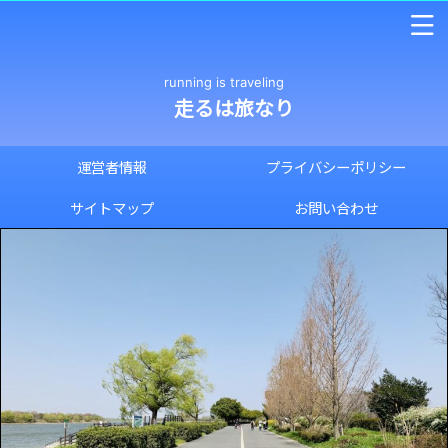
running is traveling
走るは旅なり
運営者情報
プライバシーポリシー
サイトマップ
お問い合わせ