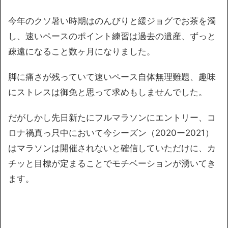
今年のクソ暑い時期はのんびりと緩ジョグでお茶を濁
し、速いペースのポイント練習は過去の遺産、ずっと
疎遠になること数ヶ月になりました。
脚に痛さが残っていて速いペース自体無理難題、趣味
にストレスは御免と思って求めもしませんでした。
だがしかし先日新たにフルマラソンにエントリー、コ
ロナ禍真っ只中において今シーズン（2020ー2021）
はマラソンは開催されないと確信していただけに、カ
チッと目標が定まることでモチベーションが湧いてき
ます。