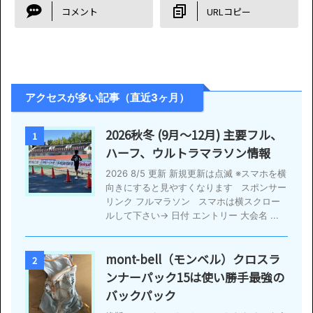
コメント
URLコピー
アクセスが多い記事（直近3ヶ月）
2026秋冬 (9月〜12月) 主要フル、
1
ハーフ、ウルトラマラソン情報
2026 8/5 更新 新規更新は点滅 ※スマホを横
向きにすると見やすくなります スポンサー
リンク フルマラソン スマホは横スクロー
ルして下さい→ 日付 エントリー 大会名 ...
mont-bell（モンベル）クロスラ
2
ンナーパック15は使い勝手最強の
バックパック