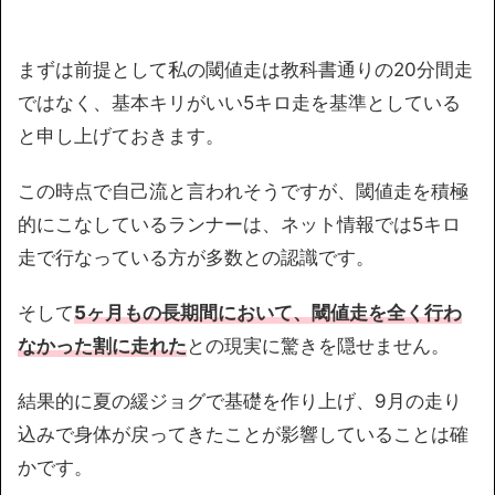
まずは前提として私の閾値走は教科書通りの20分間走
ではなく、基本キリがいい5キロ走を基準としている
と申し上げておきます。
この時点で自己流と言われそうですが、閾値走を積極
的にこなしているランナーは、ネット情報では5キロ
走で行なっている方が多数との認識です。
そして
5ヶ月もの長期間において、閾値走を全く行わ
なかった割に走れた
との現実に驚きを隠せません。
結果的に夏の緩ジョグで基礎を作り上げ、9月の走り
込みで身体が戻ってきたことが影響していることは確
かです。