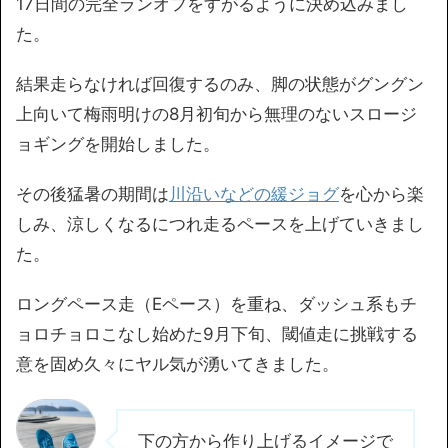
17日間の完全ランオフをすがるように決め込みまし
た。
結果走らなければ回復するのみ、脚の状態がグングン
上向いて梅雨明けの8月初旬から無理のないスロージ
ョギングを開始しました。
その後猛暑の期間は
川沿いなどの緩ジョグ
を心から楽
しみ、涼しくなるにつれ走るペースを上げていきまし
た。
ロングペース走（Eペース）を重ね、ダッシュ系もチ
ョロチョロこなし始めた9月下旬、閾値走に挑戦する
意を固め久々にヤル気が湧いてきました。
下の方から作り上げるイメージで