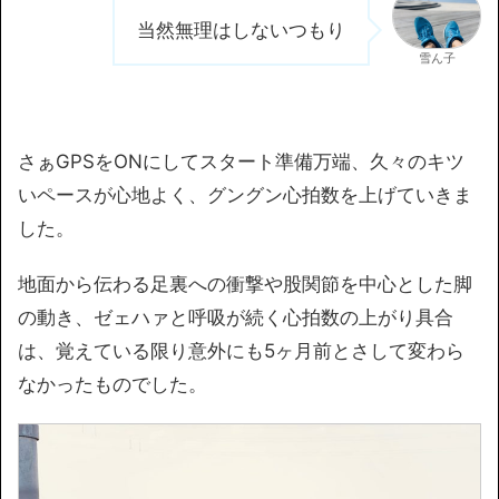
当然無理はしないつもり
雪ん子
さぁGPSをONにしてスタート準備万端、久々のキツ
いペースが心地よく、グングン心拍数を上げていきま
した。
地面から伝わる足裏への衝撃や股関節を中心とした脚
の動き、ゼェハァと呼吸が続く心拍数の上がり具合
は、覚えている限り意外にも5ヶ月前とさして変わら
なかったものでした。