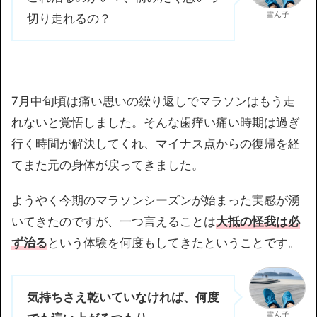
雪ん子
切り走れるの？
7月中旬頃は痛い思いの繰り返しでマラソンはもう走
れないと覚悟しました。そんな歯痒い痛い時期は過ぎ
行く時間が解決してくれ、マイナス点からの復帰を経
てまた元の身体が戻ってきました。
ようやく今期のマラソンシーズンが始まった実感が湧
いてきたのですが、一つ言えることは
大抵の怪我は必
ず治る
という体験を何度もしてきたということです。
気持ちさえ乾いていなければ、何度
雪ん子