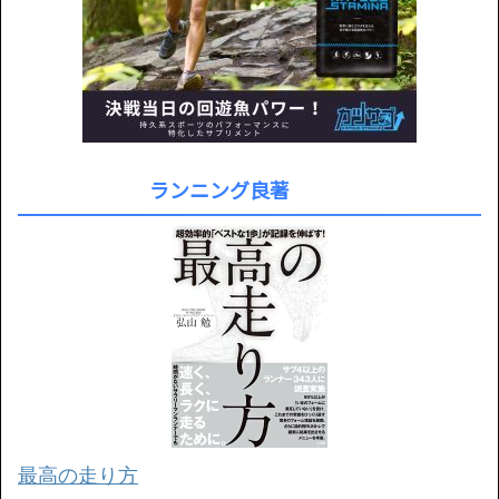
ランニング良著
最高の走り方