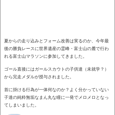
夏からの走り込みとフォーム改善は実るのか、今年最
後の勝負レースに世界遺産の霊峰・富士山の麓で行わ
れる富士山マラソンに参加してきました。
ゴール直後にはガールスカウトの子供達（未就学？）
から完走メダルが授与されました。
首に掛ける行為が一体何なのか？よく分かっていない
子達の純粋無垢なまん丸な瞳に一発でメロメロとなっ
てしまいました。