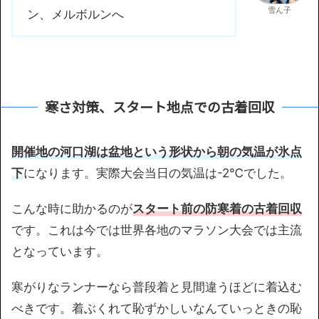
雪ん子
ン、メルボルンへ
寒さ対策、スタート地点での古着回収
開催地の河口湖は盆地という形状から朝の気温が氷点
下
になります。実際大会当日の気温は-2℃でした。
こんな時に助かるのが
スタート前の防寒着の古着回収
です。これは今では世界各地のマラソン大会では主流
となっています。
寒がりなランナーなら普段着と見間違うほどに着込む
べきです。着ぶくれて恥ずかしいなんていっときの恥