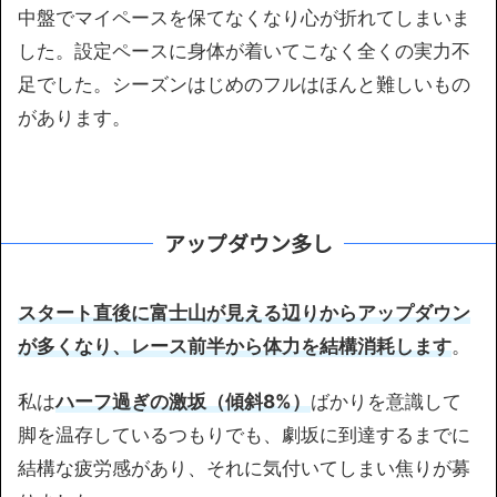
中盤でマイペースを保てなくなり心が折れてしまいま
した。設定ペースに身体が着いてこなく全くの実力不
足でした。シーズンはじめのフルはほんと難しいもの
があります。
アップダウン多し
スタート直後に富士山が見える辺りからアップダウン
が多くなり、レース前半から体力を結構消耗します
。
私は
ハーフ過ぎの激坂（傾斜8%）
ばかりを意識して
脚を温存しているつもりでも、劇坂に到達するまでに
結構な疲労感があり、それに気付いてしまい焦りが募