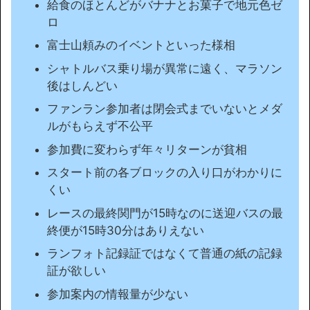
給食のほとんどがバナナとお菓子で地元色ゼ
ロ
富士山頼みのイベントといった様相
シャトルバス乗り場が異常に遠く、マラソン
後はしんどい
ファンラン参加者は閉会式までいないとメダ
ルがもらえず不公平
参加費に変わらず年々リターンが貧相
スタート前の各ブロックの入り口がわかりに
くい
レースの最終関門が15時なのに送迎バスの最
終便が15時30分はありえない
ランフォト記録証ではなくて普通の紙の記録
証が欲しい
参加案内の情報量が少ない