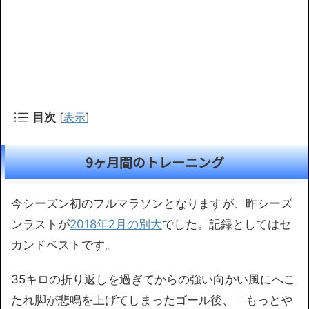
目次
[
表示
]
9ヶ月間のトレーニング
今シーズン初のフルマラソンとなりますが、昨シーズ
ンラストが
2018年2月の別大
でした。記録としてはセ
カンドベストです。
35キロの折り返しを過ぎてからの強い向かい風にへこ
たれ脚が悲鳴を上げてしまったゴール後、「もっとや