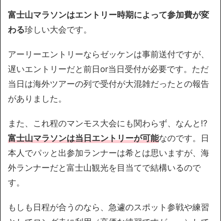
富士山マラソンはエントリー時期によって参加費が変
わる
珍しい大会です。
アーリーエントリーならゼッケンは事前送付ですが、
遅いエントリーだと前日or当日受付が必要です。ただ
当日は海外ツアーの列で受付が大混雑だったとの報告
がありました。
また、これ程のマンモス大会にも関わらず、なんと⁉︎
富士山マラソンは当日エントリーが可能
なのです。日
本人でパッと出参加ランナーは希とは思いますが、海
外ランナーだと富士山観光を目当てで結構いるので
す。
もしも日程が合うのなら、急遽のスポット参戦や練習