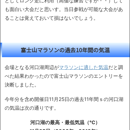
としてロング走に利用（高価な練習ですが・・）して
も面白い大会だと思いす。当日参戦が可能な大会があ
ることは覚えておいて損はないでしょう。
富士山マラソンの過去10年間の気温
会場となる河口湖周辺が
マラソンに適した気温
だと調
べた結果わかったので富士山マラソンのエントリーを
決断しました。
今年分を含め開催日11月25日の過去11年間ｓの河口湖
の気温は次の通りです。
河口湖の最高・最低気温（℃）