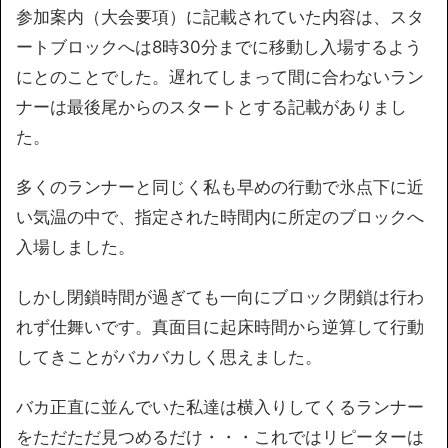
参加案内（大会要項）に記載されていた内容は、スタ
ートブロックへは8時30分までに移動し入場するよう
にとのことでした。遅れてしまって間に合わないラン
ナーは最後尾からのスタートとする記載がありまし
た。
多くのランナーと同じく私も早めの行動で氷点下に近
い気温の中で、指定された時間内に所定のブロックへ
入場しました。
しかし閉鎖時間が過ぎても一向にブロック閉鎖は行わ
れず仕舞いです。真面目に起床時間から逆算して行動
してきことがバカバカしく思えました。
バカ正直に並んでいた私達は横入りしてくるランナー
をただただ見つめるだけ・・・これではリピーターは