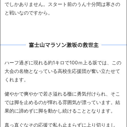
でしかありません。スタート前のうん十分間は寒さの
と戦いなのですから。
富士山マラソン激坂の救世主
ハーフ過ぎに現れる約1キロで100ｍ上る坂では、この
大会の名物となっている高校生応援団が奮い立たせて
くれます。
健やかで爽やかで若さ溢れる檄に勇気付けられ、そこ
では脚を止めるのが憚れる雰囲気が漂っています。結
果的に諦めずに脚を動かし続けることとなります。
真っ直ぐなその応援で私も止まらずに上り切りまし