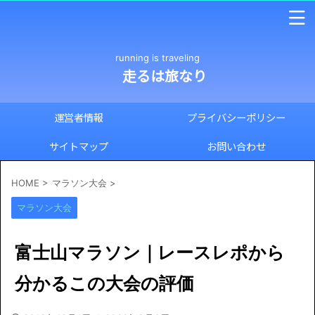
running is traveling
走るは旅なり
運営者情報
プライバシーポリシー
サイトマップ
お問い合わせ
HOME
>
マラソン大会
>
マラソン大会
富士山マラソン｜レースレポから
分かるこの大会の評価