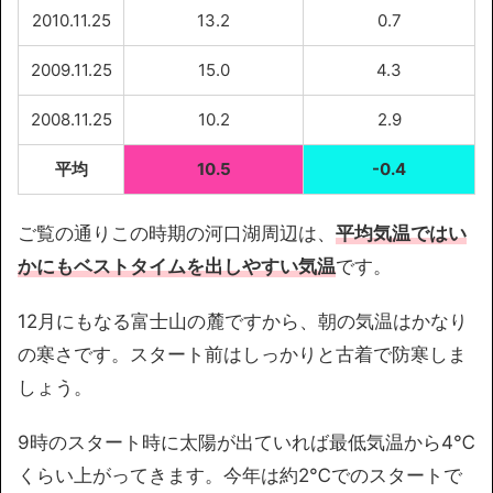
2010.11.25
13.2
0.7
2009.11.25
15.0
4.3
2008.11.25
10.2
2.9
平均
10.5
-0.4
ご覧の通りこの時期の河口湖周辺は、
平均気温ではい
かにもベストタイムを出しやすい気温
です。
12月にもなる富士山の麓ですから、朝の気温はかなり
の寒さです。スタート前はしっかりと古着で防寒しま
しょう。
9時のスタート時に太陽が出ていれば最低気温から4℃
くらい上がってきます。今年は約2℃でのスタートで