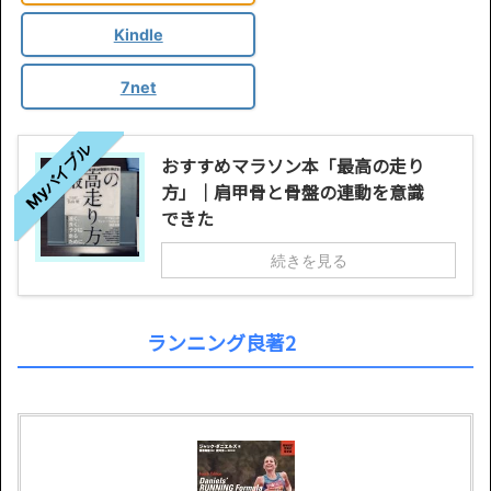
Kindle
7net
Myバイブル
おすすめマラソン本「最高の走り
方」｜肩甲骨と骨盤の連動を意識
できた
続きを見る
ランニング良著2