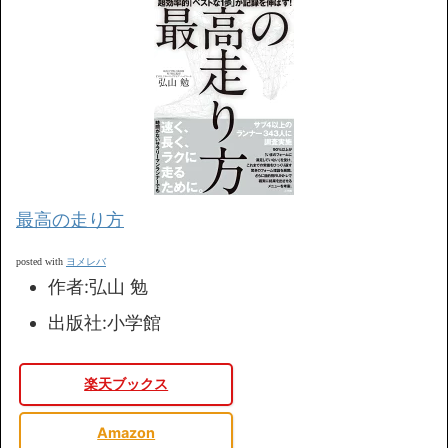
最高の走り方
ヨメレバ
posted with
作者:
弘山 勉
出版社:
小学館
楽天ブックス
Amazon