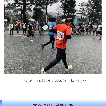
こんな感じ（京都マラソン2020）、私ではない
すぐに私は意識した