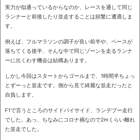
実力が似通っているからなのか、レースを通して同じ
ランナーと前後したり並走することは頻繁に遭遇しま
す。
例えば、フルマラソンの調子が良い前半や、ペースが
落ちてくる後半、そんな中で同じゾーンを走るランナ
ーに出くわす機会は結構あります。
しかし今回はスタートからゴールまで、1時間半ちょっ
とずーっと並走です。側から見て綺麗な並走だったと
自負します。
F1で言うところのサイドバイサイド、ランデブー走行
でした。あっ、ちなみにコロナ禍なので2mくらい離れ
た並走でした。