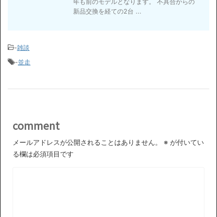
年も前のモデルとなります。 不具合からの
新品交換を経ての2台 ...
-
雑談
-
並走
comment
メールアドレスが公開されることはありません。
※
が付いてい
る欄は必須項目です