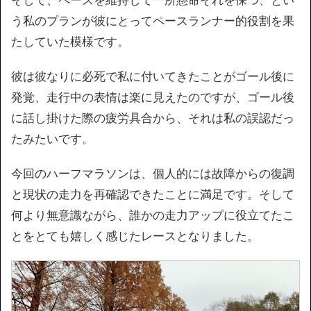
う私のプランが彼にとってペースランナー的役割を果
たしていた模様です。
彼は彼なりに必死で私に付いてきたことがゴール後に
発覚、走行中の表情は楽に見えたのですが、ゴール後
に話し掛けた際の疲労具合から、それは私の誤認だっ
たみたいです。
今回のハーフマラソンは、個人的には故障からの復調
と現状の走力を再確認できたことに満足です。そして
何より無意識ながら、誰かの走力アップに役立てたこ
とをとても嬉しく感じたレースとなりました。