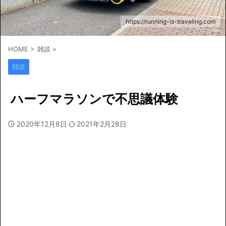
https://running-is-traveling.com
HOME
>
雑談
>
雑談
ハーフマラソンで不思議体験
2020年12月8日
2021年2月28日