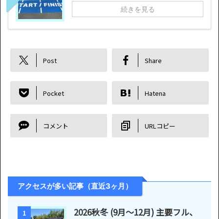
続きを見る
Post
Share
Pocket
Hatena
コメント
URLコピー
アクセスが多い記事（直近3ヶ月）
2026秋冬 (9月〜12月) 主要フル、
1