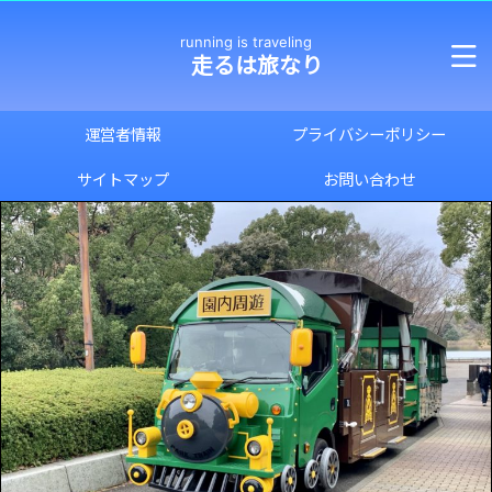
running is traveling
走るは旅なり
運営者情報
プライバシーポリシー
サイトマップ
お問い合わせ