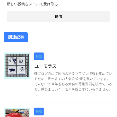
新しい投稿をメールで受け取る
関連記事
雑談
ユーモラス
弊ブログ内にて国内の主要マラソン情報を集めてい
るため、逐一多くの大会公式HPを覗いています。
そんな中で今年もある大会の募集要項を眺めている
と、微笑ましいユーモアを感じずにいられません。
...
雑談