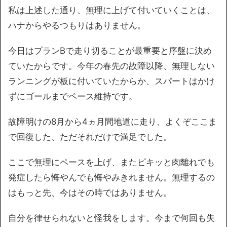
私は上述した通り、無理に上げて付いていくことは、
ハナからやるつもりはありません。
今日はプランBで走り切ることが最重要と序盤に決め
ていたからです。今年の春先の故障以降、無理しない
ランニングが板に付いていたからか、スパートはかけ
ずにゴールまでペース維持です。
故障明けの8月から4ヵ月間地道に走り、よくぞここま
で回復した、ただそれだけで満足でした。
ここで無理にペースを上げ、またピキッと肉離れでも
発症したら悔やんでも悔やみきれません。無理するの
はもっと先、今はその時ではありません。
自分を律せられないと怪我をします。今まで何回も失