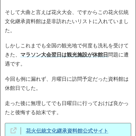
そして大曲と言えば花火大会、ですからこの花火伝統
文化継承資料館は是非訪れたいリストに入れていまし
た。
しかしこれまでも全国の観光地で何度も洗礼を受けて
きた、
マラソン大会翌日は観光施設が休館日
問題に遭
遇です。
今回も例に漏れず、月曜日に訪問予定だった資料館は
休館日でした。
走った後に無理してでも日曜日に行っておけば良かっ
たと後悔する始末です。
花火伝統文化継承資料館
公式サイト