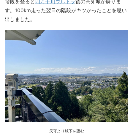
階段を登ると
四万十川ウルトラ
後の高知城が蘇りま
す。100km走った翌日の階段がキツかったことを思い
出しました。
天守より城下を望む