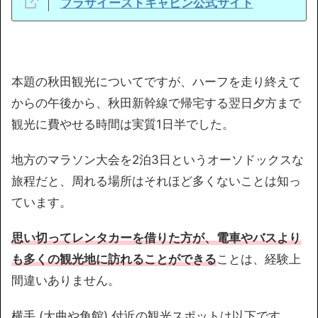
プラザイーストキャビン
公式サイト
本題の秋田観光についてですが、ハーフを走り終えて
からの午後から、秋田新幹線で帰宅する翌日夕方まで
観光に費やせる時間は実質1日半でした。
地方のマラソン大会を2泊3日というオーソドックスな
旅程だと、周れる場所はそれほど多くないことは知っ
ています。
思い切ってレンタカーを借りた方が、電車やバスより
も多くの観光地に訪れることができる
ことは、経験上
間違いありません。
横手 (大曲や角館) 付近の観光スポットは以下です。