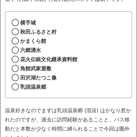
◯ 横手城
◯ 秋田ふるさと村
◯ かまくら館
◯ 六郷湧水
◯ 花火伝統文化継承資料館
◯ 角館武家屋敷
◯ 田沢湖たつこ像
◯ 乳頭温泉郷
温泉好きなのでまずは乳頭温泉郷 (混浴) はかなり惹か
れたのですが、過去に訪問経験があることと、バス移
動だと本数が少なく時間に縛られることで今回は圏外