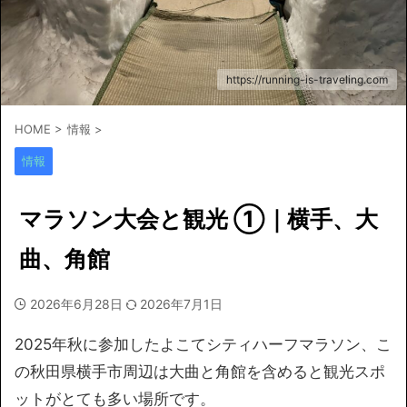
https://running-is-traveling.com
HOME
>
情報
>
情報
マラソン大会と観光 ①｜横手、大
曲、角館
2026年6月28日
2026年7月1日
2025年秋に参加したよこてシティハーフマラソン、こ
の秋田県横手市周辺は大曲と角館を含めると観光スポ
ットがとても多い場所です。