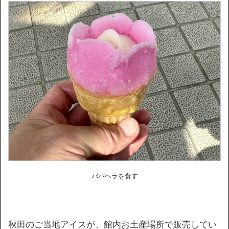
ババヘラを食す
秋田のご当地アイスが、館内お土産場所で販売してい