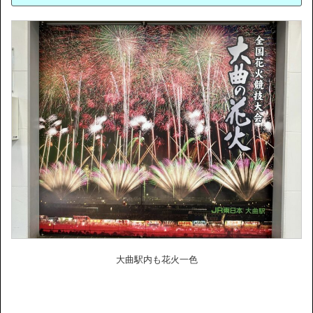
大曲駅内も花火一色