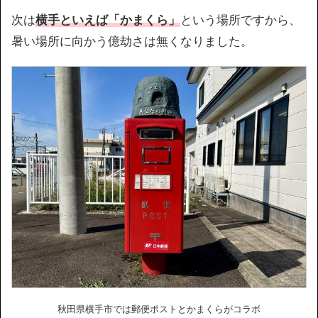
次は
横手といえば「かまくら」
という場所ですから、
暑い場所に向かう億劫さは無くなりました。
秋田県横手市では郵便ポストとかまくらがコラボ