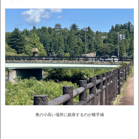
奥の小高い場所に鎮座するのが横手城