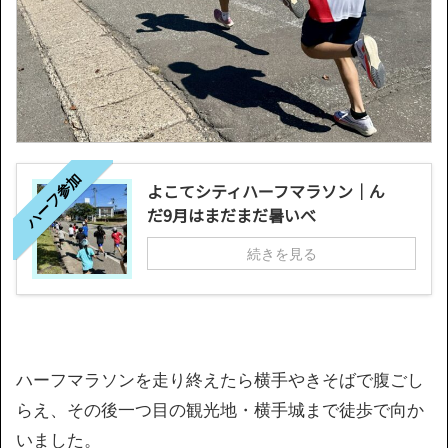
ハーフ参加
よこてシティハーフマラソン｜ん
だ9月はまだまだ暑いべ
続きを見る
ハーフマラソンを走り終えたら横手やきそばで腹ごし
らえ、その後一つ目の観光地・横手城まで徒歩で向か
いました。