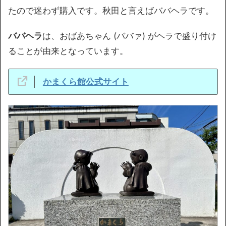
たので迷わず購入です。秋田と言えばババヘラです。
ババヘラ
は、おばあちゃん (ババァ) がヘラで盛り付け
ることが由来となっています。
かまくら館公式サイト