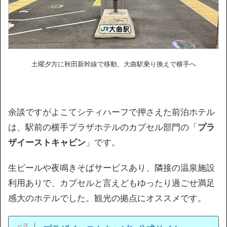
土曜夕方に秋田新幹線で移動、大曲駅乗り換えで横手へ
余談ですがよこてシティハーフで押さえた前泊ホテル
は、駅前の横手プラザホテルのカプセル部門の「
プラ
ザイーストキャビン
」です。
生ビールや夜鳴きそばサービスあり、隣接の温泉施設
利用ありで、カプセルと言えどもゆったり過ごせ満足
感大のホテルでした。観光の拠点にオススメです。