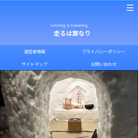
running is traveling
走るは旅なり
運営者情報
プライバシーポリシー
サイトマップ
お問い合わせ