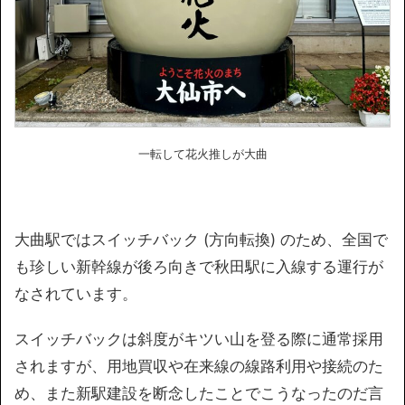
一転して花火推しが大曲
大曲駅ではスイッチバック (方向転換) のため、全国で
も珍しい新幹線が後ろ向きで秋田駅に入線する運行が
なされています。
スイッチバックは斜度がキツい山を登る際に通常採用
されますが、用地買収や在来線の線路利用や接続のた
め、また新駅建設を断念したことでこうなったのだ言