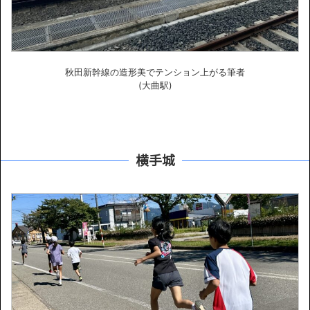
秋田新幹線の造形美でテンション上がる筆者
(大曲駅)
横手城