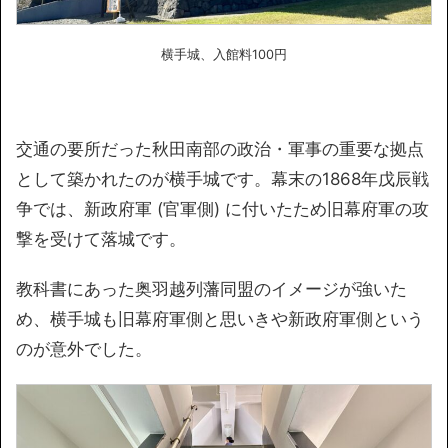
横手城、入館料100円
交通の要所だった秋田南部の政治・軍事の重要な拠点
として築かれたのが横手城です。幕末の1868年戊辰戦
争では、新政府軍 (官軍側) に付いたため旧幕府軍の攻
撃を受けて落城です。
教科書にあった奥羽越列藩同盟のイメージが強いた
め、横手城も旧幕府軍側と思いきや新政府軍側という
のが意外でした。