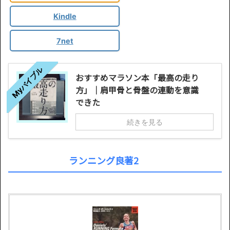
Kindle
7net
Myバイブル
おすすめマラソン本「最高の走り
方」｜肩甲骨と骨盤の連動を意識
できた
続きを見る
ランニング良著2