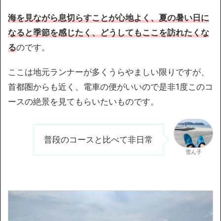
海を見ながら息切らすことが心地よく、夏の暑い日に
なると季節を感じたく、どうしてもここを訪れたくな
る
のです。
ここは地元ランナーが多くうらやましい限りですが、
首都圏からも近く、電車の便がいいので是非1度このコ
ースの絶景を見てもらいたいものです。
普段のコースと比べて非日常
雪ん子