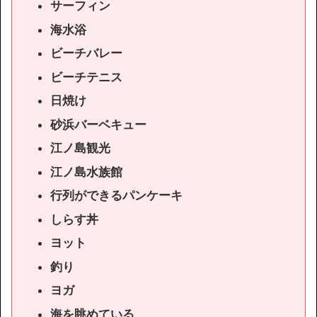
サーフィン
海水浴
ビーチバレー
ビーチテニス
日焼け
砂浜バーベキュー
江ノ島観光
江ノ島水族館
行列ができるパンケーキ
しらす丼
ヨット
釣り
ヨガ
海を眺めている