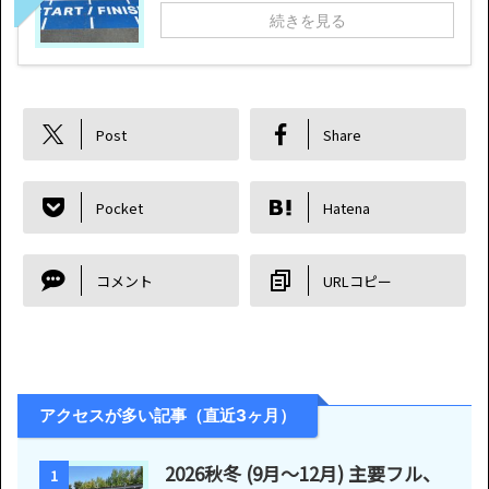
続きを見る
Post
Share
Pocket
Hatena
コメント
URLコピー
アクセスが多い記事（直近3ヶ月）
2026秋冬 (9月〜12月) 主要フル、
1