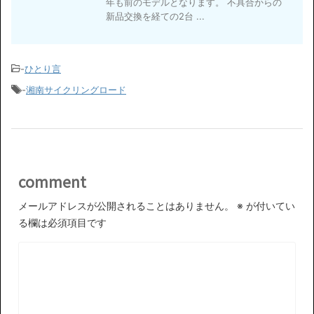
年も前のモデルとなります。 不具合からの
新品交換を経ての2台 ...
-
ひとり言
-
湘南サイクリングロード
comment
メールアドレスが公開されることはありません。
※
が付いてい
る欄は必須項目です