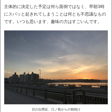
主体的に決定した予定は何ら面倒ではなく、早朝3時
にスパッと起きれてしまうことは何とも不思議なもの
です。いつも思います、趣味の力はすごいんです。
日の出間近、江ノ島からの朝焼け