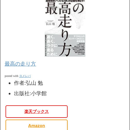
最高の走り方
ヨメレバ
posted with
作者:
弘山 勉
出版社:
小学館
楽天ブックス
Amazon