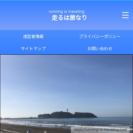
running is traveling
走るは旅なり
運営者情報
プライバシーポリシー
サイトマップ
お問い合わせ
https://running-is-traveling.com