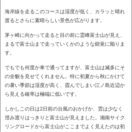
海岸線を走るこのコースは湿度が低く、カラッと晴れ
渡るとさらに素晴らしい景色が広がります。
茅ヶ崎に向かって走ると目の前に霊峰富士山が見え、
まるで富士山まで走っていくかのような錯覚に陥りま
す。
でもでも何度か車で通ってますが、富士山は滅多にそ
の全貌を見せてくれません。特に初夏から秋にかけて
の暑い季節は湿度が高く、霞んでしまい江ノ島近辺か
ら見える確率は極端に低いです。
しかしこの日は2日前の台風のおかげか、雲は少なく
澄み渡りはっきりと富士山が見えました。湘南サイク
リングロードから富士山がここまでよく見えたのは初