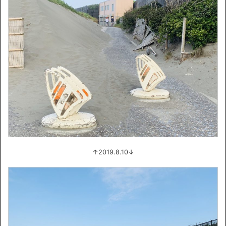
↑2019.8.10↓