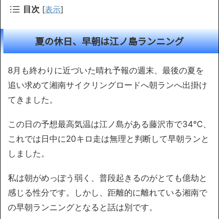
目次
[
表示
]
夏の休日、早朝は江ノ島ランニング
8月も終わりに近づいた晴れ予報の週末、最後の夏を
追い求めて湘南サイクリングロードへ朝ランへ出掛け
てきました。
この日の予想最高気温は江ノ島がある藤沢市で34℃、
これでは日中に20キロ走は無理と判断して早朝ランと
しました。
私は朝がめっぽう弱く、普段起きるのがとても億劫と
感じる性分です。しかし、距離的に離れている湘南で
の早朝ランニングとなると話は別です。