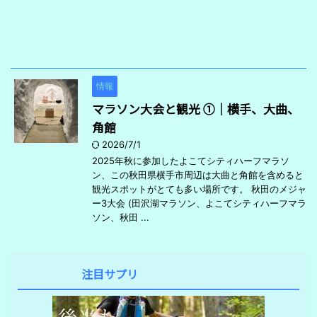
情報
マラソン大会と観光 ①｜横手、大曲、
角館
2026/7/1
2025年秋に参加したよこてシティハーフマラソ
ン、この秋田県横手市周辺は大曲と角館を含めると
観光スポットがとても多い場所です。 秋田のメジャ
ー3大会 (田沢湖マラソン、よこてシティハーフマラ
ソン、秋田 ...
注目サプリ