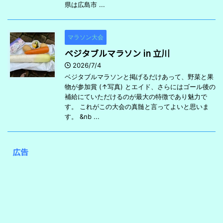
県は広島市 ...
マラソン大会
ベジタブルマラソン in 立川
2026/7/4
ベジタブルマラソンと掲げるだけあって、野菜と果
物が参加賞 (↑写真) とエイド、さらにはゴール後の
補給にていただけるのが最大の特徴であり魅力で
す。 これがこの大会の真髄と言ってよいと思いま
す。 &nb ...
広告