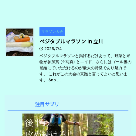
マラソン大会
ベジタブルマラソン in 立川
2026/7/4
ベジタブルマラソンと掲げるだけあって、野菜と果
物が参加賞 (↑写真) とエイド、さらにはゴール後の
補給にていただけるのが最大の特徴であり魅力で
す。 これがこの大会の真髄と言ってよいと思いま
す。 &nb ...
注目サプリ