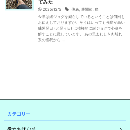
てみた
2025/12/5
薄底
,
股関節
,
痛
今年は緩ジョグを減らしているということは何回も
お伝えしておりますが、そうはいっても強度が高い
練習翌日 (と翌々日) は積極的に緩ジョグで心身を
解すことに徹しています。 あの忌まわしき肉離れ
系の怪我から ...
カテゴリー
役立ち話 (74)