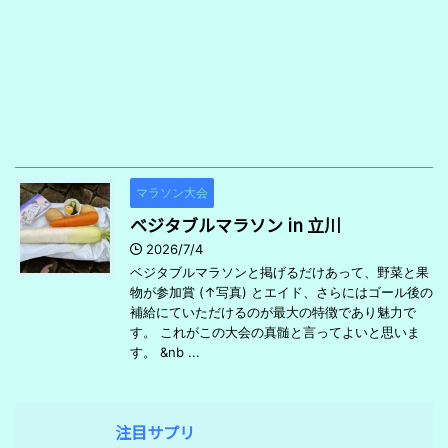
マラソン大会
ベジタブルマラソン in 立川
2026/7/4
ベジタブルマラソンと掲げるだけあって、野菜と果
物が参加賞 (↑写真) とエイド、さらにはゴール後の
補給にていただけるのが最大の特徴であり魅力で
す。 これがこの大会の真髄と言ってよいと思いま
す。 &nb ...
注目サプリ