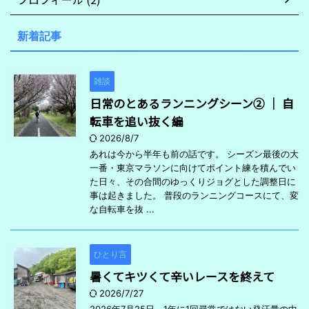
新着記事
雑談
日常のとあるランニングシーン② ｜ 自
転車を追い抜く編
2026/8/7
あれは今から半年も前の話です。 シーズン最後の大
一番・東京マラソンに向けてポイント練を積んでい
た日々、その合間のゆっくりジョグとした調整日に
事は起きました。 普段のランニングコースにて、変
な自転車を抜 ...
ひとり言
暑くてキツくて辛いレースを終えて
2026/7/27