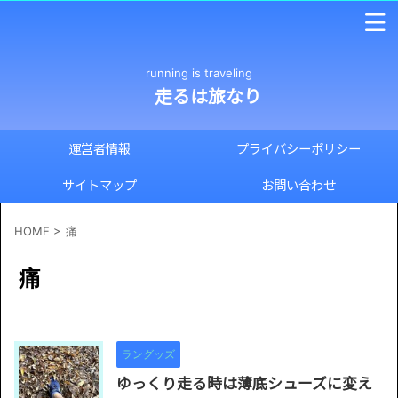
running is traveling
走るは旅なり
運営者情報
プライバシーポリシー
サイトマップ
お問い合わせ
HOME
>
痛
痛
ラングッズ
ゆっくり走る時は薄底シューズに変え