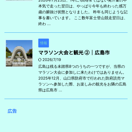
2026年7月25日、1年に1回尋常ではない発汗量の中
本気で走った翌日は、やっぱり今年も終わった感万
歳の腑抜け状態となりました。 昨年も同じような記
事を書いています。 ここ数年富士登山競走翌日は、
終わ ...
情報
マラソン大会と観光 ②｜広島市
2026/7/19
広島は残る未踏県8つのうちの一つですが、当県の
マラソン大会に参加しに来たわけではありません。
2025年12月、山口県防府市で行われた防府読売マ
ラソンへ参加した際、お楽しみの観光をお隣の広島
県は広島市 ...
広告