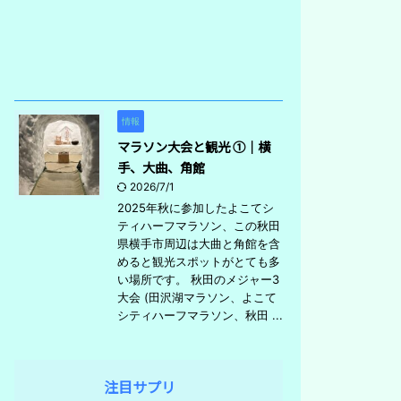
情報
マラソン大会と観光 ①｜横
手、大曲、角館
2026/7/1
2025年秋に参加したよこてシ
ティハーフマラソン、この秋田
県横手市周辺は大曲と角館を含
めると観光スポットがとても多
い場所です。 秋田のメジャー3
大会 (田沢湖マラソン、よこて
シティハーフマラソン、秋田 ...
注目サプリ