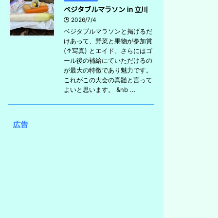
ベジタブルマラソン in 立川
2026/7/4
ベジタブルマラソンと掲げるだ
けあって、野菜と果物が参加賞
(↑写真) とエイド、さらにはゴ
ール後の補給にていただけるの
が最大の特徴であり魅力です。
これがこの大会の真髄と言って
よいと思います。 &nb ...
広告