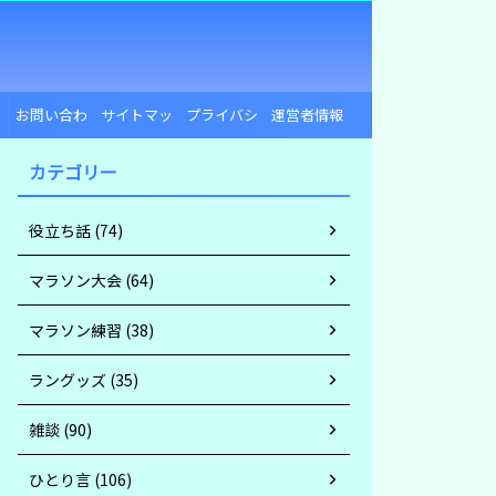
ー
お問い合わ
サイトマッ
プライバシ
運営者情報
せ
プ
ーポリシー
カテゴリー
役立ち話 (74)
マラソン大会 (64)
マラソン練習 (38)
ラングッズ (35)
雑談 (90)
ひとり言 (106)