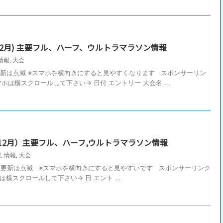
月〜12月) 主要フル、ハーフ、ウルトラマラソン情報
情報
,
大会
 新規更新は点滅 ※スマホを横向きにすると見やすくなります スポンサーリン
ホは横スクロールして下さい→ 日付 エントリー 大会名 ...
〜12月）主要フル、ハーフ,ウルトラマラソン情報
程
,
情報
,
大会
更新 新規更新は点滅 ※スマホを横向きにすると見やすいです スポンサーリンク
横スクロールして下さい→ 日 エント ...