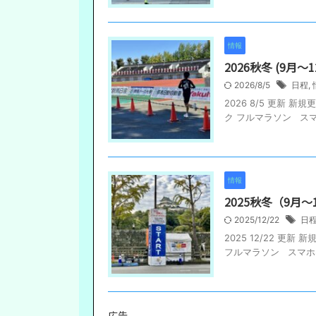
情報
2026秋冬 (9
2026/8/5
日程
,
2026 8/5 更新
ク フルマラソン スマ
情報
2025秋冬（9月
2025/12/22
日
2025 12/22 
フルマラソン スマホは
広告