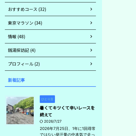
おすすめコース (32)
東京マラソン (34)
情報 (48)
銭湯探訪記 (4)
プロフィール (2)
新着記事
ひとり言
暑くてキツくて辛いレースを
終えて
2026/7/27
2026年7月25日、1年に1回尋常
ではない発汗量の中本気で走っ