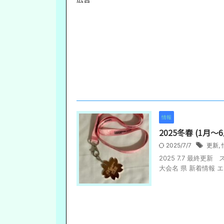
情報
2025冬春 (1
2025/7/7
更新
,
2025 7.7 最終
大会名 県 新着情報 エ