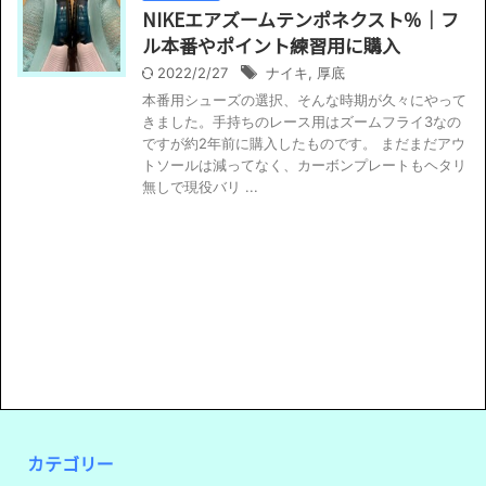
NIKEエアズームテンポネクスト％｜フ
ル本番やポイント練習用に購入
2022/2/27
ナイキ
,
厚底
本番用シューズの選択、そんな時期が久々にやって
きました。手持ちのレース用はズームフライ3なの
ですが約2年前に購入したものです。 まだまだアウ
トソールは減ってなく、カーボンプレートもヘタリ
無しで現役バリ ...
カテゴリー