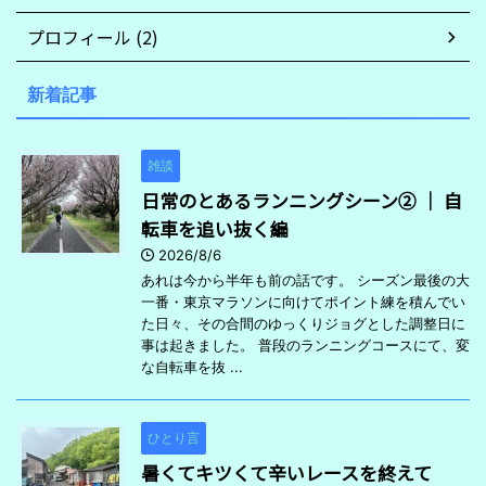
プロフィール (2)
新着記事
雑談
日常のとあるランニングシーン② ｜ 自
転車を追い抜く編
2026/8/6
あれは今から半年も前の話です。 シーズン最後の大
一番・東京マラソンに向けてポイント練を積んでい
た日々、その合間のゆっくりジョグとした調整日に
事は起きました。 普段のランニングコースにて、変
な自転車を抜 ...
ひとり言
暑くてキツくて辛いレースを終えて