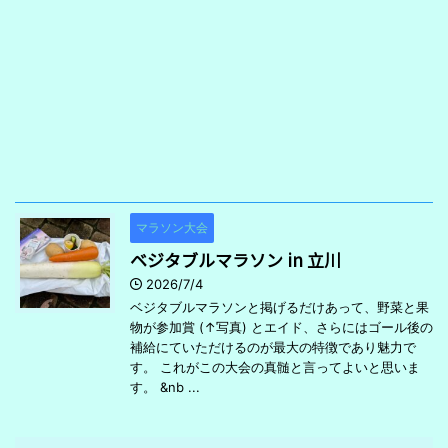
マラソン大会
ベジタブルマラソン in 立川
2026/7/4
ベジタブルマラソンと掲げるだけあって、野菜と果
物が参加賞 (↑写真) とエイド、さらにはゴール後の
補給にていただけるのが最大の特徴であり魅力で
す。 これがこの大会の真髄と言ってよいと思いま
す。 &nb ...