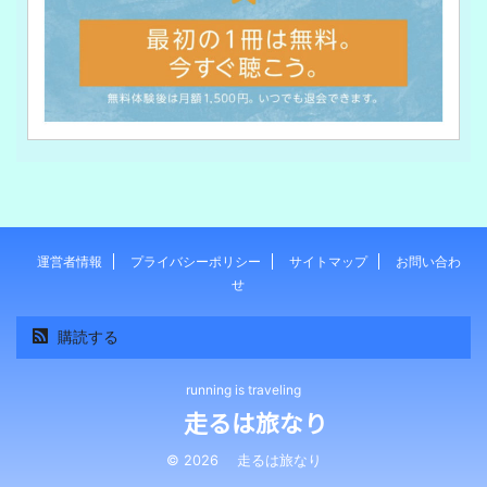
運営者情報
プライバシーポリシー
サイトマップ
お問い合わ
せ
購読する
running is traveling
走るは旅なり
© 2026 走るは旅なり